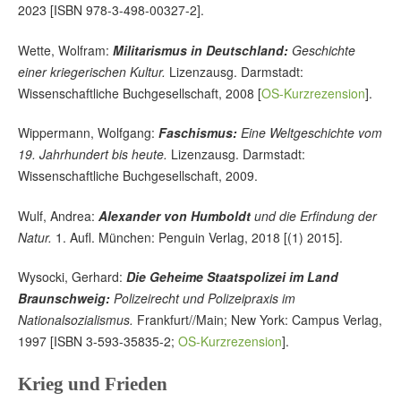
2023 [ISBN 978-3-498-00327-2].
Wette, Wolfram:
Militarismus in Deutschland:
Geschichte
einer kriegerischen Kultur.
Lizenzausg. Darmstadt:
Wissenschaftliche Buchgesellschaft, 2008 [
OS-Kurzrezension
].
Wippermann, Wolfgang:
Faschismus:
Eine Weltgeschichte vom
19. Jahrhundert bis heute.
Lizenzausg. Darmstadt:
Wissenschaftliche Buchgesellschaft, 2009.
Wulf, Andrea:
Alexander von Humboldt
und die Erfindung der
Natur.
1. Aufl. München: Penguin Verlag, 2018 [(1) 2015].
Wysocki, Gerhard:
Die Geheime Staatspolizei im Land
Braunschweig:
Polizeirecht und Polizeipraxis im
Nationalsozialismus.
Frankfurt//Main; New York: Campus Verlag,
1997 [ISBN 3-593-35835-2;
OS-Kurzrezension
].
Krieg und Frieden