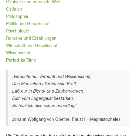
Ökologie und vernetzte Welt
Ostfalen
Philosophie
Politik und Gesellschaft
Psychologie
Romane und Erzählungen
Wirtschaft und Gesellschaft
Wissenschaft
Periodika
Filme
„Verachte nur Vernunft und Wissenschaft,
Des Menschen allerhöchste Kraft,
Laß nur in Blend- und Zauberwerken
Dich vom Lügengeist bestärken,
So hab‘ ich dich schon unbedingt“
Johann Wolfgang von Goethe, Faust I – Mephistopheles
Die Quellen haben in den meisten Fällen eine wissenschaftlich