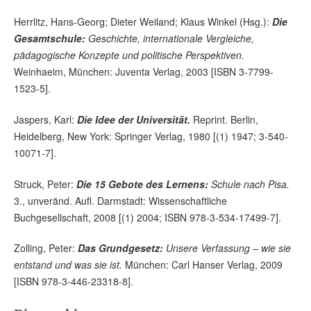
Herrlitz, Hans-Georg; Dieter Weiland; Klaus Winkel (Hsg.):
Die
Gesamtschule:
Geschichte, internationale Vergleiche,
pädagogische Konzepte und politische Perspektiven.
Weinhaeim, München: Juventa Verlag, 2003 [ISBN 3-7799-
1523-5].
Jaspers, Karl:
Die Idee der Universität.
Reprint. Berlin,
Heidelberg, New York: Springer Verlag, 1980 [(1) 1947; 3-540-
10071-7].
Struck, Peter:
Die 15 Gebote des Lernens:
Schule nach Pisa.
3., unveränd. Aufl. Darmstadt: Wissenschaftliche
Buchgesellschaft, 2008 [(1) 2004; ISBN 978-3-534-17499-7].
Zolling, Peter:
Das Grundgesetz:
Unsere Verfassung – wie sie
entstand und was sie ist.
München: Carl Hanser Verlag, 2009
[ISBN 978-3-446-23318-8].