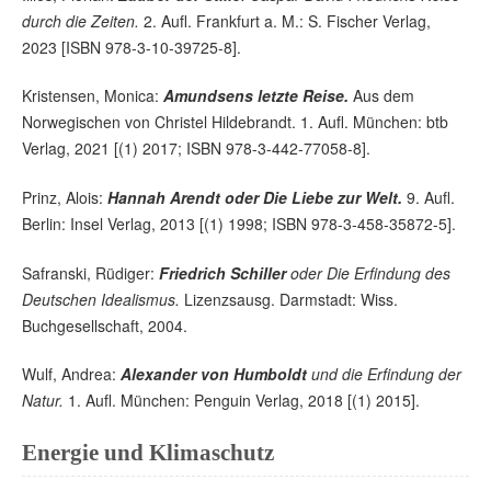
durch die Zeiten.
2. Aufl. Frankfurt a. M.: S. Fischer Verlag,
2023 [ISBN 978-3-10-39725-8].
Kristensen, Monica:
Amundsens letzte Reise.
Aus dem
Norwegischen von Christel Hildebrandt. 1. Aufl. München: btb
Verlag, 2021 [(1) 2017; ISBN 978-3-442-77058-8].
Prinz, Alois:
Hannah Arendt oder Die Liebe zur Welt.
9. Aufl.
Berlin: Insel Verlag, 2013 [(1) 1998; ISBN 978-3-458-35872-5].
Safranski, Rüdiger:
Friedrich Schiller
oder Die Erfindung des
Deutschen Idealismus.
Lizenzsausg. Darmstadt: Wiss.
Buchgesellschaft, 2004.
Wulf, Andrea:
Alexander von Humboldt
und die Erfindung der
Natur.
1. Aufl. München: Penguin Verlag, 2018 [(1) 2015].
Energie und Klimaschutz