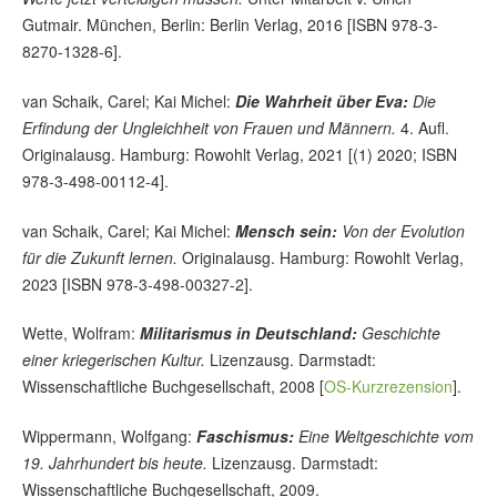
Gutmair. München, Berlin: Berlin Verlag, 2016 [ISBN 978-3-
8270-1328-6].
van Schaik, Carel; Kai Michel:
Die Wahrheit über Eva:
Die
Erfindung der Ungleichheit von Frauen und Männern.
4. Aufl.
Originalausg. Hamburg: Rowohlt Verlag, 2021 [(1) 2020; ISBN
978-3-498-00112-4].
van Schaik, Carel; Kai Michel:
Mensch sein:
Von der Evolution
für die Zukunft lernen.
Originalausg. Hamburg: Rowohlt Verlag,
2023 [ISBN 978-3-498-00327-2].
Wette, Wolfram:
Militarismus in Deutschland:
Geschichte
einer kriegerischen Kultur.
Lizenzausg. Darmstadt:
Wissenschaftliche Buchgesellschaft, 2008 [
OS-Kurzrezension
].
Wippermann, Wolfgang:
Faschismus:
Eine Weltgeschichte vom
19. Jahrhundert bis heute.
Lizenzausg. Darmstadt:
Wissenschaftliche Buchgesellschaft, 2009.