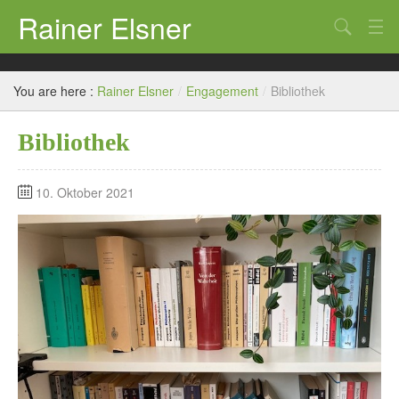
Rainer Elsner
Search
Informationen
You are here :
Rainer Elsner
/
Engagement
/
Bibliothek
Bibliothek
10. Oktober 2021