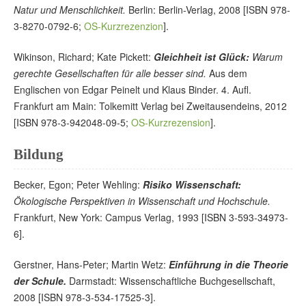
Natur und Menschlichkeit.
Berlin: Berlin-Verlag, 2008 [ISBN 978-
3-8270-0792-6;
OS-Kurzrezenzion
].
Wikinson, Richard; Kate Pickett:
Gleichheit ist Glück:
Warum
gerechte Gesellschaften für alle besser sind.
Aus dem
Englischen von Edgar Peinelt und Klaus Binder. 4. Aufl.
Frankfurt am Main: Tolkemitt Verlag bei Zweitausendeins, 2012
[ISBN 978-3-942048-09-5;
OS-Kurzrezension
].
Bildung
Becker, Egon; Peter Wehling:
Risiko Wissenschaft:
Ökologische Perspektiven in Wissenschaft und Hochschule.
Frankfurt, New York: Campus Verlag, 1993 [ISBN 3-593-34973-
6].
Gerstner, Hans-Peter; Martin Wetz:
Einführung in die Theorie
der Schule.
Darmstadt: Wissenschaftliche Buchgesellschaft,
2008 [ISBN 978-3-534-17525-3].