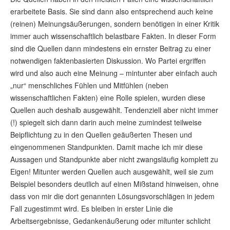
erarbeitete Basis. Sie sind dann also entsprechend auch keine
(reinen) Meinungsäußerungen, sondern benötigen in einer Kritik
immer auch wissenschaftlich belastbare Fakten. In dieser Form
sind die Quellen dann mindestens ein ernster Beitrag zu einer
notwendigen faktenbasierten Diskussion. Wo Partei ergriffen
wird und also auch eine Meinung – mintunter aber einfach auch
„nur“ menschliches Fühlen und Mitfühlen (neben
wissenschaftlichen Fakten) eine Rolle spielen, wurden diese
Quellen auch deshalb ausgewählt. Tendenziell aber nicht immer
(!) spiegelt sich dann darin auch meine zumindest teilweise
Beipflichtung zu in den Quellen geäußerten Thesen und
eingenommenen Standpunkten. Damit mache ich mir diese
Aussagen und Standpunkte aber nicht zwangsläufig komplett zu
Eigen! Mitunter werden Quellen auch ausgewählt, weil sie zum
Beispiel besonders deutlich auf einen Mißstand hinweisen, ohne
dass von mir die dort genannten Lösungsvorschlägen in jedem
Fall zugestimmt wird. Es bleiben in erster Linie die
Arbeitsergebnisse, Gedankenäußerung oder mitunter schlicht